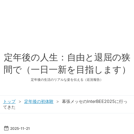
定年後の人生：自由と退屈の狭
間で（一日一新を目指します）
定年後の生活のリアルな姿を伝える（近況報告）
トップ
>
定年後の初体験
>
幕張メッセのInterBEE2025に行っ
てきた
2025
-
11
-
21