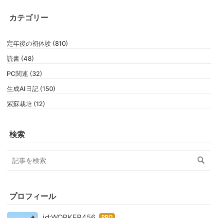
カテゴリー
定年後の初体験 (810)
読書 (48)
PC関連 (32)
生成AI日記 (150)
紫蘇栽培 (12)
検索
プロフィール
id:WORKER456