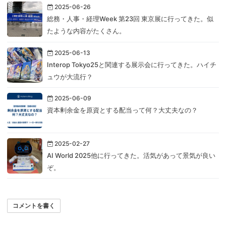
2025-06-26
総務・人事・経理Week 第23回 東京展に行ってきた。似
たような内容がたくさん。
2025-06-13
Interop Tokyo25と関連する展示会に行ってきた。ハイチ
ュウが大流行？
2025-06-09
資本剰余金を原資とする配当って何？大丈夫なの？
2025-02-27
AI World 2025他に行ってきた。活気があって景気が良い
ぞ。
コメントを書く