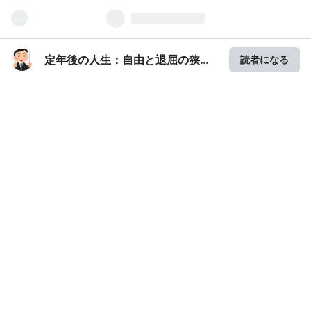
定年後の人生：自由と退屈の狭間
読者になる
で（一日一新を目指します）