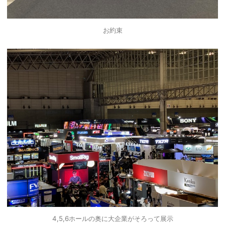
お約束
4,5,6ホールの奥に大企業がそろって展示