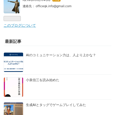
はて
なブ
連絡先： officeqk.info@gmail.com
ログ
Pro
このブログについて
最新記事
AIのコミュニケーション力は、人より上かな？
小泉信三を読み始めた
生成AIとタッグでゲームプレイしてみた