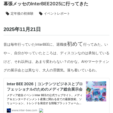
幕張メッセのInterBEE2025に行ってきた
定年後の初体験
イベントレポート
2025年11月21日
初めて
昔は毎年行っていたInterBEEに、退職後
行ってみた。い
や～、自分がやっていたところは、
ディスコン
なのは承知している
けど、それ以外は、あまり変わらない？のかな。AIや
マーケティン
グ
の展示会とは異なり、大人の雰囲気。落ち着いているわ。